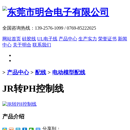
全国咨询热线：
139-2576-1099 / 0769-85222025
网站首页
硅胶线
UL电子线
产品中心
生产实力
荣誉证书
新闻
中心
关于明合
联系我们
>
产品中心
>
配线
>
电动模型配线
JR转PH控制线
产品介绍
分享到：