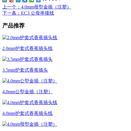
上一个
：4.0mm母型金插（注塑）
下一条
：EC3 公母串接线
产品推荐
2.0mm护套式香蕉插头线
3.5mm护套式香蕉插头
4.0mm公型金插（注塑）
4.0mm护套式香蕉插头线