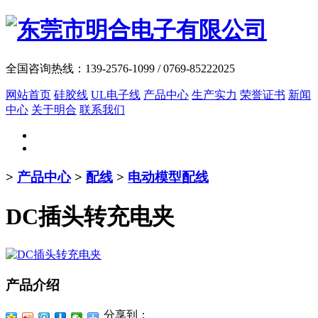
全国咨询热线：
139-2576-1099 / 0769-85222025
网站首页
硅胶线
UL电子线
产品中心
生产实力
荣誉证书
新闻
中心
关于明合
联系我们
>
产品中心
>
配线
>
电动模型配线
DC插头转充电夹
产品介绍
分享到：